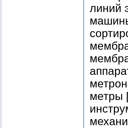
линий 
машины
сортир
мембра
мембра
аппара
метро
метры 
инстру
механи