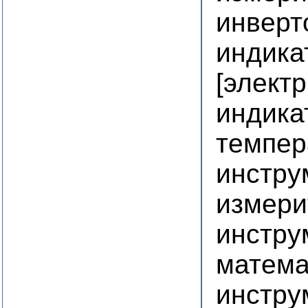
инверт
индика
[элект
индика
темпер
инстру
измери
инстру
матема
инстру