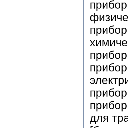
прибор
физиче
прибор
химиче
прибор
прибор
электр
прибор
прибор
для тр