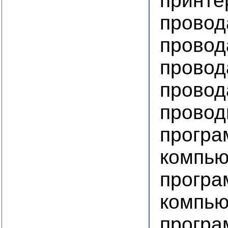
принте
провод
провод
провод
провод
провод
програ
компью
програ
компь
програ