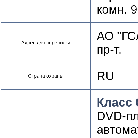
комн. 
АО "ГС
Адрес для переписки
пр-т,
RU
Страна охраны
Класс 
DVD-п
автома