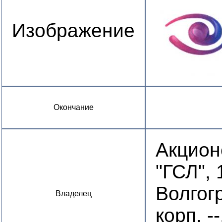
Изображение
Окончание
Акцион
"ГСЛ", 
Волгогр
Владелец
корп. --