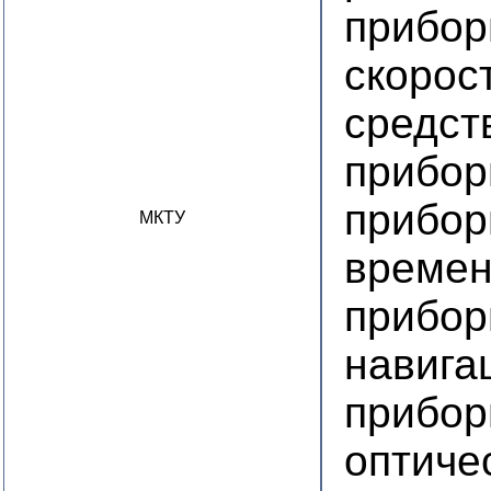
прибор
скорос
средст
прибор
прибор
МКТУ
време
прибор
навига
прибор
оптиче