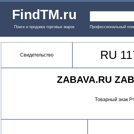
FindTM.ru
Поиск и продажа торговых марок
Профессиональный поис
RU 11
Свидетельство
ZABAVA.RU ZA
Товарный знак Р