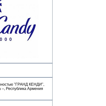
енностью "ГРАНД КЕНДИ",
а --, Республика Армения