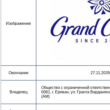
Изображение
Окончание
27.11.2035
Общество с ограниченной ответств
Владелец
0061, г. Ереван, ул. Гранта Варданян
(AM)