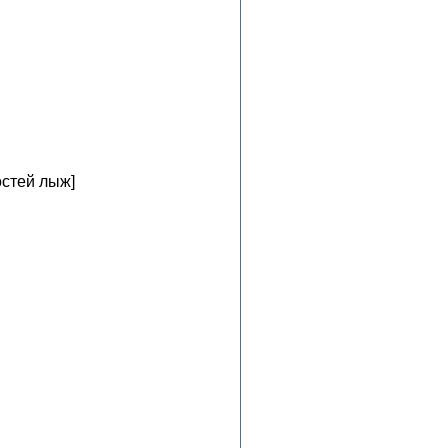
остей лыж]